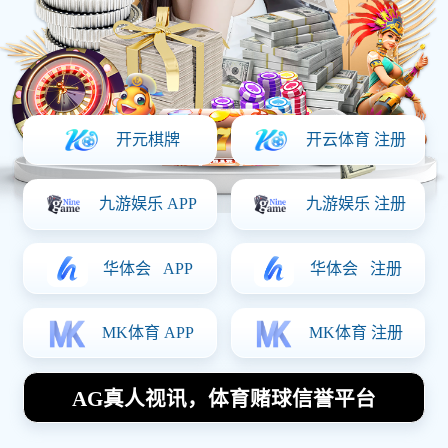
World Cup 2026赛事新闻、世界杯直播信息、比赛时间、球队阵容、
世界杯数据统计及热门足球动态，打造权威全面的世界杯中文资讯服务
平台，满足广大球迷观赛需求。
产品中心
- 服务创造价值、存在造就未来 -