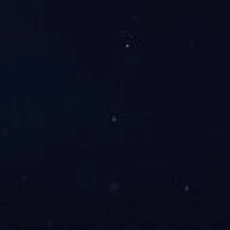
合作客户03
合作客户11