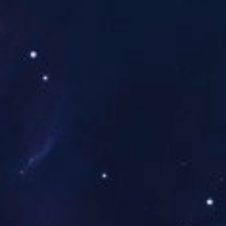
产品中心
专注于高端智能制造装备，集开发、生产与销售的民营企业
SMT及周边相关产品
光学检测设备AOI