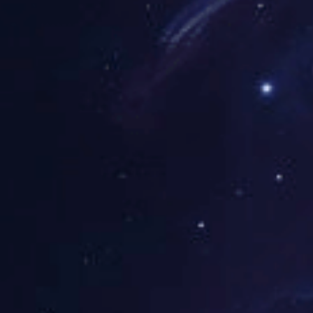
KOH YOUNG KY 8080 3D锡膏印···
VI 
设备选型