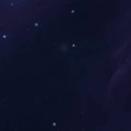
家用电子
查看详情 →