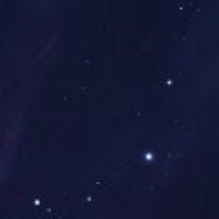
JUTZE 3D SPI
KOH YOUNG KY 8030-3全3