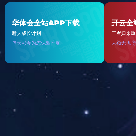
站点关键词：
吉林2026世界杯官网
,
2026世界杯官方网站
,
2026世
吉林2026年世界
息、比赛时间、
广大球迷观赛需