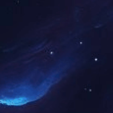
数百款型号功能选择
可靠的电子制造解决方案提供商