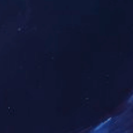
D锡膏···
KOH YOUNG aSPIre3 3D锡膏印···