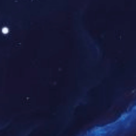
Technology 3D锡膏检测设···
一站式服务
完整的服务体系支撑设备质量，助您轻松应对时代挑战
方案定制
技术支持