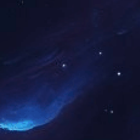
数百款型号功能选择
可靠的电子制造解决方案提供商