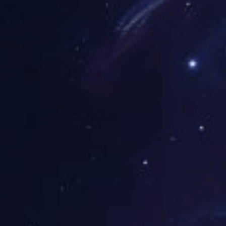
KOH YOUNG KY 8080 3D锡膏印···
VI 
设备选型