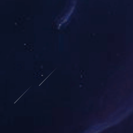
JUTZE SEMI-2500