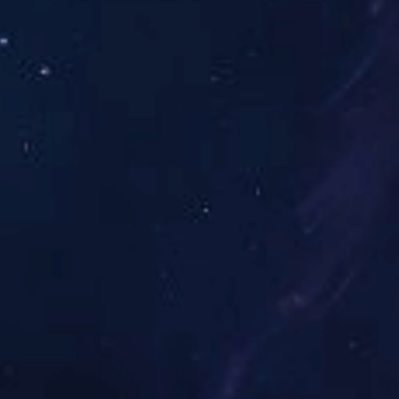
锡膏印刷检测设备SPI
锡膏印刷设备