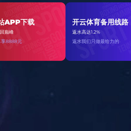
界杯中文官网
,
2026世界杯网站
杯中文官方网站🧧【世界杯推荐】🧧专注提供FIFA Wo
球队阵容、世界杯数据统计及热门足球动态，打造
求。