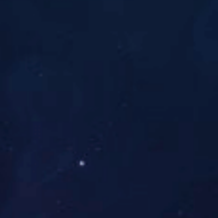
回流焊设备
配件耗材供应