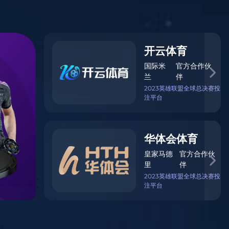
决方案
合作客户
新闻资讯
联系我们