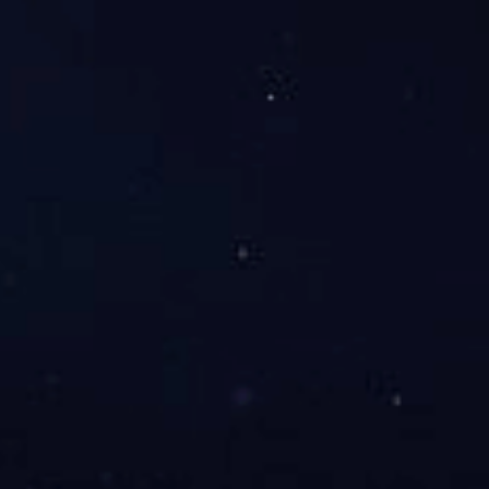
合作客户03
合作客户11