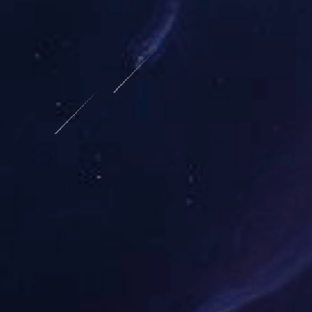
JUTZE SEMI-2500