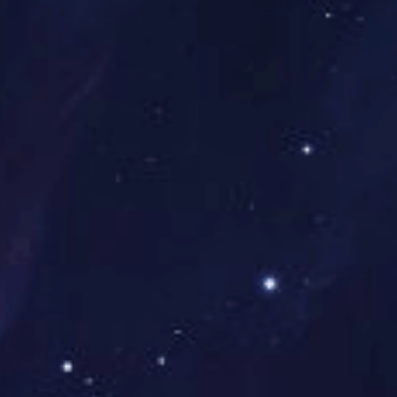
JUTZE 3D SPI
KOH YOUNG KY 8030-3全3