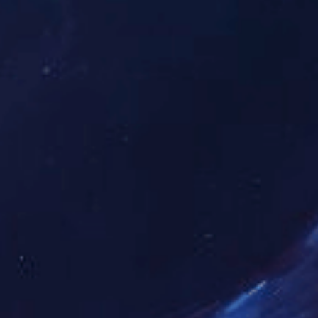
D锡膏···
KOH YOUNG aSPIre3 3D锡膏印···