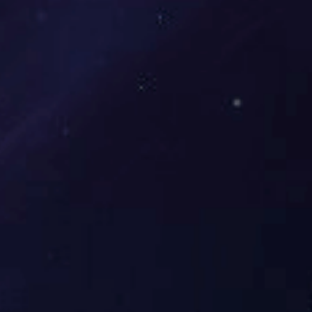
移动网络设备
查看详情 →