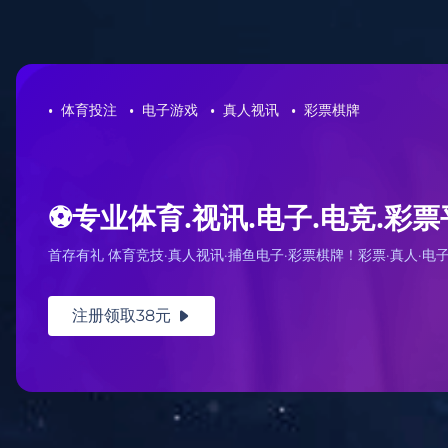
网站地图
湖北2026年世界杯(中文)官方网站-The 23rd
FIFA World Cup