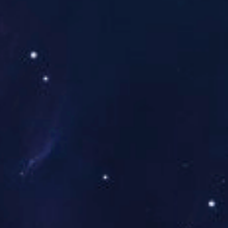
产品中心
专注于高端智能制造装备，集开发、生产与销售的民营企业
SMT及周边相关产品
光学检测设备AOI