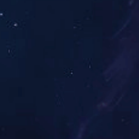
锡膏印刷检测设备SPI
锡膏印刷设备