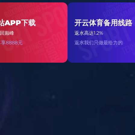
界杯中文官网
,
2026世界杯网站
杯中文官方网站🧧【世界杯推荐】🧧专注提供FIFA Wo
球队阵容、世界杯数据统计及热门足球动态，打造
求。