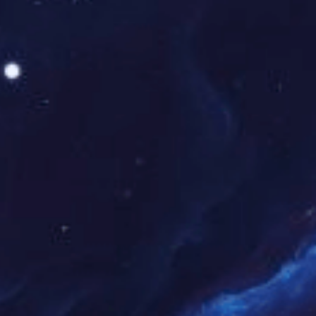
Technology 3D锡膏检测设···
一站式服务
完整的服务体系支撑设备质量，助您轻松应对时代挑战
方案定制
技术支持