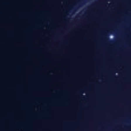
KOH YOUNG KY 8080 3D锡膏印···
VI 
设备选型