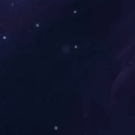
家用电子
查看详情 →