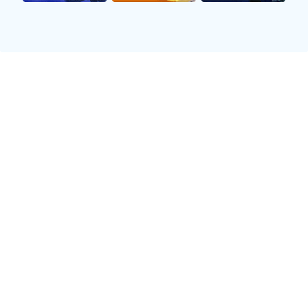
JUTZE 2D AOI
高可靠性从设计，到部件选用都为了满足高可靠性检测需求光
源系统多通道光源，RGB分时取像；多线程并行处···