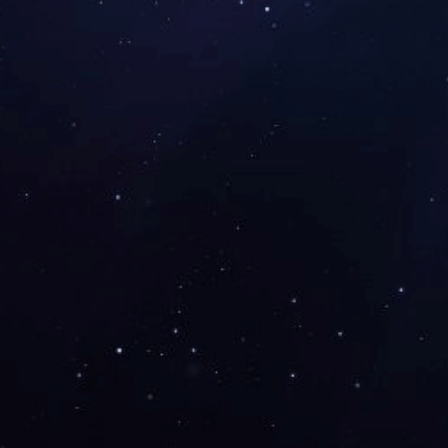
友情链接:
关于我们
产品中心
公司简介
锡膏印刷检测设备SPI
公
解决方案
锡膏印刷设备
行
合作客户
SMT及周边相关产品
常
光学检测设备AOI
回流焊设备
配件耗材供应