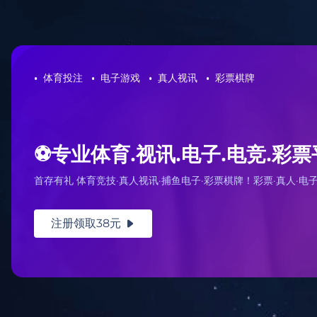
网站地图
湖北2026年世界杯(中文)官方网站-The 23rd
FIFA World Cup