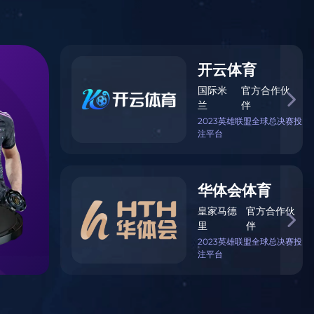
决方案
合作客户
新闻资讯
联系我们