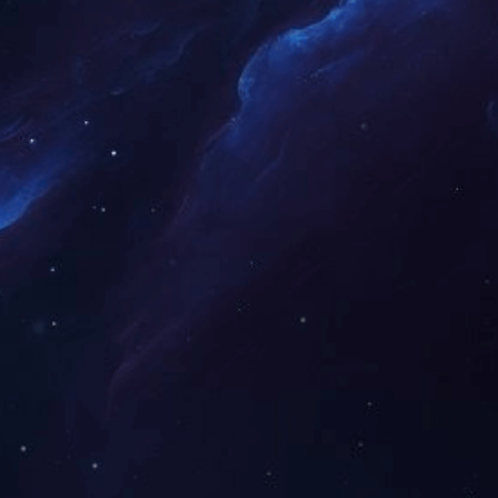
FIFA World Cup 2026赛事新闻、世界杯直播信息、比赛时间、