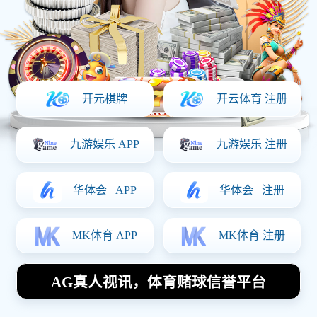
锡膏印刷检测设备SPI
锡膏印刷设备
SMT及周边相关产品
光学检测设备AOI
回流焊设备
配件耗材供应