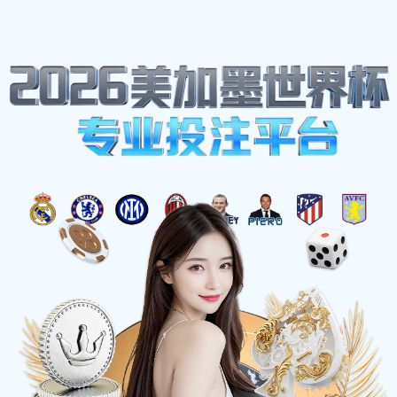
网站地图
四川2026年世界杯(中文)官方网站-The 23rd FIFA World
Cup
医疗电子