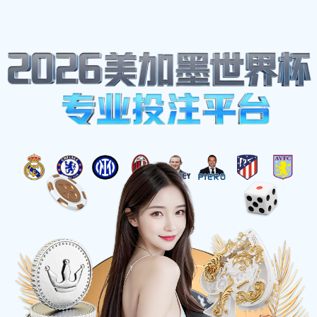
网站地图
四川2026年世界杯(中文)官方网站-The 23rd
FIFA World Cup