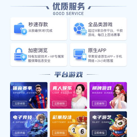
详情介绍：
四川2026年世界杯中文官方网站🧧【世界杯推荐】🧧专注提供FIFA W
文资讯服务平台，满足广大球迷观赛需求。
友情链接: